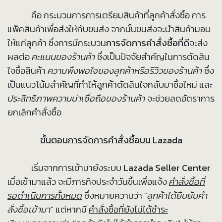
คือ กระบวนการการเตรียมสินค้าที่ลูกค้าสั่งซื้อ การ
แพ็คสินค้าเพื่อส่งให้กับขนส่ง จากนั้นขนส่งจะนำสินค้ามอบ
ให้แก่ลูกค้า ซึ่งการมีกระบวน
การจัดการคำสั่งซื้อที่ดี
จะส่ง
ผลต่อ
คะแนนของร้านค้า
ซึ่งเป็นปัจจัยสำคัญในการตัดสิน
ใจซื้อสินค้า
ความพึงพอใจของลูกค้าหรือรีวิวของร้านค้า
ซึ่ง
เป็นแนวโน้มสำคัญที่ทำให้ลูกค้าตัดสินใจกลับมาซื้อใหม่ และ
ประสิทธิภาพความน่าเชื่อถือของร้านค้า
จะช่วยลดอัตราการ
ยกเลิกคำสั่งซื้อ
ขั้นตอนการจัดการคำสั่งซื้อบน
Lazada
เริ่มจากการเข้ามายังระบบ
Lazada Seller Center
เมื่อเข้ามาแล้ว จะมีภารกิจประจำวันขึ้นเพื่อแจ้ง
คำสั่งซื้อที่
รอดำเนินการทั้งหมด
ซึ่งหมายความว่า "
ลูกค้าได้ยืนยันคำ
สั่งซื้อเข้ามา
" แต่หากมี
คำสั่งซื้อที่ยังไม่ได้ชำระ