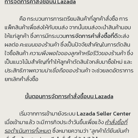
การจัดการคำสั่งซื้อบน
Lazada
คือ กระบวนการการเตรียมสินค้าที่ลูกค้าสั่งซื้อ การ
แพ็คสินค้าเพื่อส่งให้กับขนส่ง จากนั้นขนส่งจะนำสินค้ามอบ
ให้แก่ลูกค้า ซึ่งการมีกระบวน
การจัดการคำสั่งซื้อที่ดี
จะส่ง
ผลต่อ
คะแนนของร้านค้า
ซึ่งเป็นปัจจัยสำคัญในการตัดสิน
ใจซื้อสินค้า
ความพึงพอใจของลูกค้าหรือรีวิวของร้านค้า
ซึ่ง
เป็นแนวโน้มสำคัญที่ทำให้ลูกค้าตัดสินใจกลับมาซื้อใหม่ และ
ประสิทธิภาพความน่าเชื่อถือของร้านค้า
จะช่วยลดอัตราการ
ยกเลิกคำสั่งซื้อ
ขั้นตอนการจัดการคำสั่งซื้อบน
Lazada
เริ่มจากการเข้ามายังระบบ
Lazada Seller Center
เมื่อเข้ามาแล้ว จะมีภารกิจประจำวันขึ้นเพื่อแจ้ง
คำสั่งซื้อที่
รอดำเนินการทั้งหมด
ซึ่งหมายความว่า "
ลูกค้าได้ยืนยันคำ