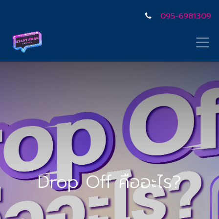
095-6981309
Drop Off คืออะไร?