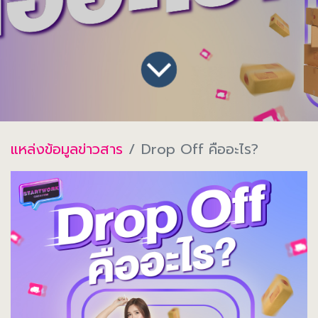
แหล่งข้อมูลข่าวสาร
Drop Off คืออะไร?