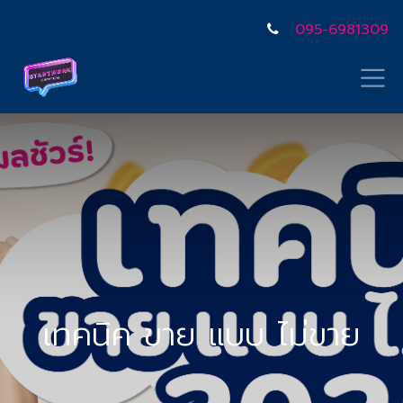
095-6981309
เทคนิค ขาย แบบ ไม่ขาย