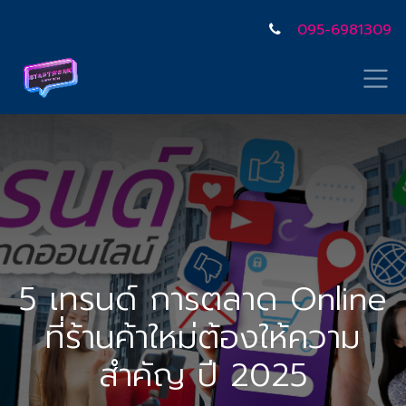
095-6981309
5 เทรนด์ การตลาด Online
ที่ร้านค้าใหม่ต้องให้ความ
สำคัญ ปี 2025