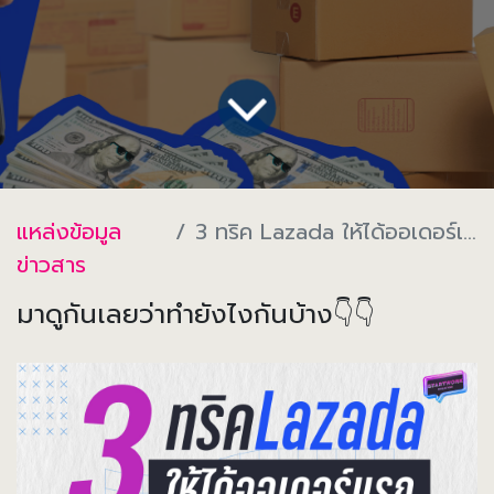
แหล่งข้อมูล
3 ทริค Lazada ให้ได้ออเดอร์เเรก 🤩
ข่าวสาร
มาดูกันเลยว่าทำยังไงกันบ้าง👇👇